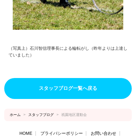
（写真上）石川智信理事長による輪転がし（昨年よりは上達し
ていました）
スタッフブログ一覧へ戻る
ホーム
>
スタッフブログ
>
祇園地区運動会
HOME
プライバシーポリシー
お問い合わせ