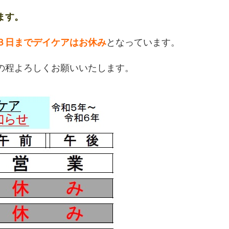
ます。
３日までデイケアはお休み
となっています。
の程よろしくお願いいたします。