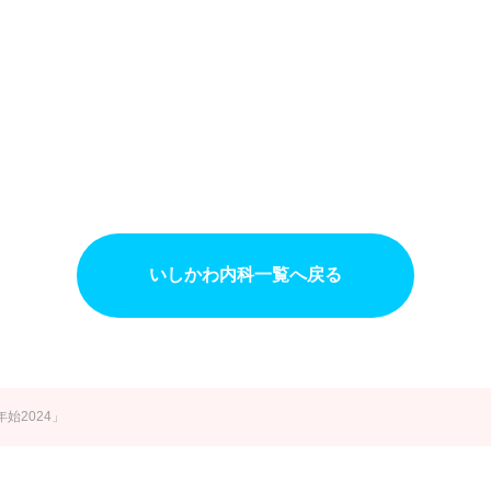
いしかわ内科一覧へ戻る
始2024」