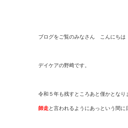
ブログをご覧のみなさん こんにちは
デイケアの野﨑です。
令和５年も残すところあと僅かとなり
師走
と言われるようにあっという間に