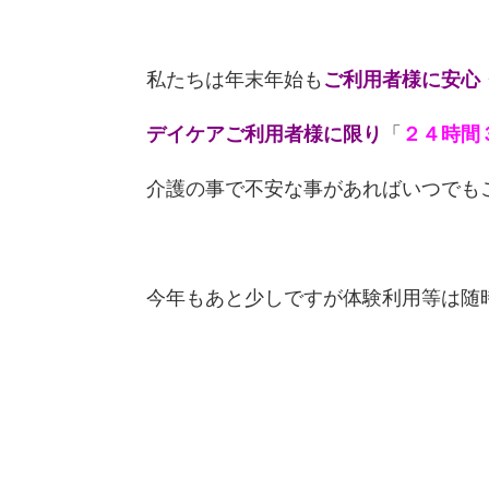
私たちは年末年始も
ご利用者様に安心
デイケアご利用者様に限り
「
２４時間
介護の事で不安な事があればいつでも
今年もあと少しですが体験利用等は随