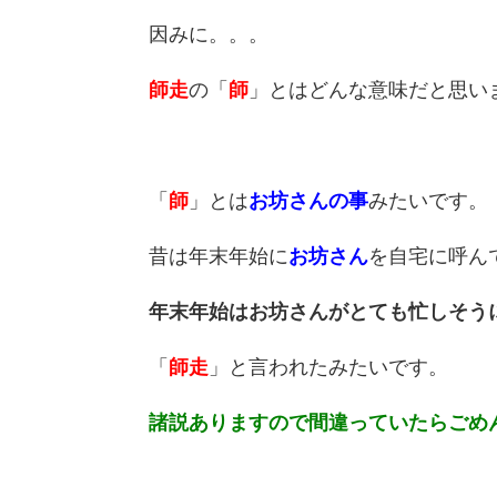
因みに。。。
師走
の「
師
」とはどんな意味だと思い
「
師
」とは
お坊さんの事
みたいです。
昔は年末年始に
お坊さん
を自宅に呼ん
年末年始はお坊さんがとても忙しそう
「
師走
」と言われたみたいです。
諸説ありますので間違っていたらごめ