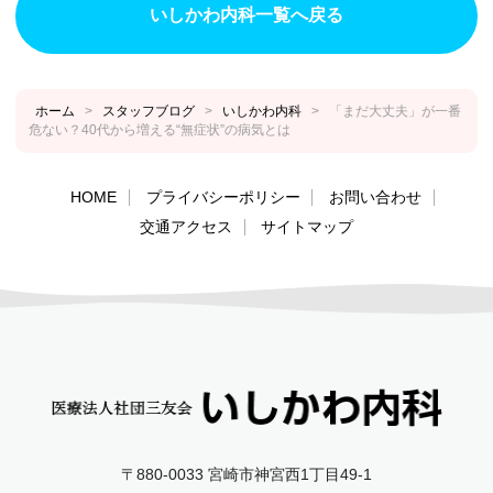
いしかわ内科一覧へ戻る
ホーム
>
スタッフブログ
>
いしかわ内科
>
「まだ大丈夫」が一番
危ない？40代から増える“無症状”の病気とは
HOME
プライバシーポリシー
お問い合わせ
交通アクセス
サイトマップ
〒880-0033 宮崎市神宮西1丁目49‐1