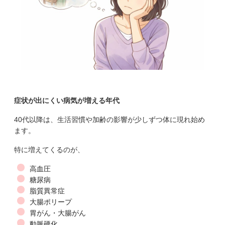
症状が出にくい病気が増える年代
40代以降は、生活習慣や加齢の影響が少しずつ体に現れ始め
ます。
特に増えてくるのが、
高血圧
糖尿病
脂質異常症
大腸ポリープ
胃がん・大腸がん
動脈硬化