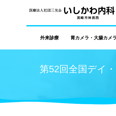
外来診療
胃カメラ・大腸カメ
第52回全国デイ・