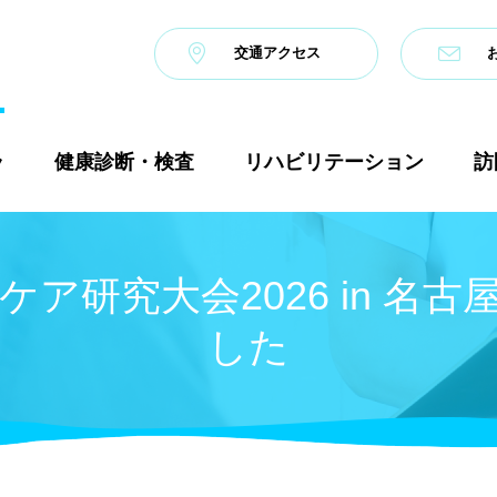
交通アクセス
ラ
健康診断・検査
リハビリテーション
訪
ケア研究大会2026 in 名
した