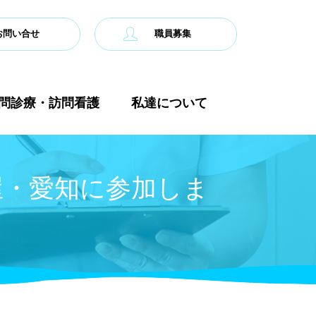
お問い合せ
職員募集
問診療・訪問看護
私達について
古屋・愛知に参加しま