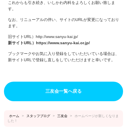
これからも引き続き、いしかわ内科をよろしくお願い致しま
す。
なお、リニューアルの伴い、サイトのURLが変更になっており
ます。
旧サイトURL）http://www.sanyu-kai.jp/
新サイトURL）https://www.sanyu-kai.or.jp/
ブックマークやお気に入り登録をしていただいている場合は、
新サイトURLで登録し直しをしていただけますと幸いです。
三友会一覧へ戻る
ホーム
>
スタッフブログ
>
三友会
>
ホームページが新しくなりま
した！