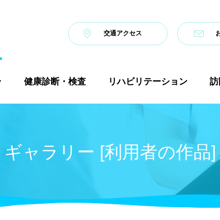
交通アクセス
ラ
健康診断・検査
リハビリテーション
訪
ギャラリー [利用者の作品]