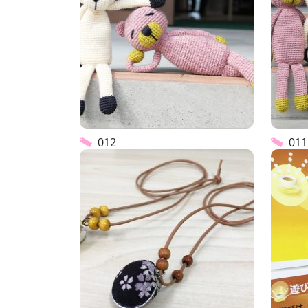
012
011