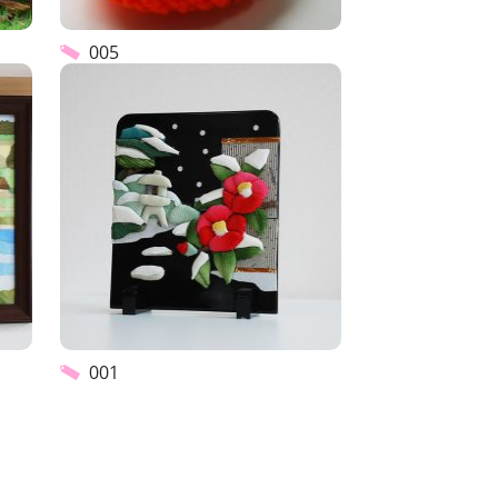
005
001