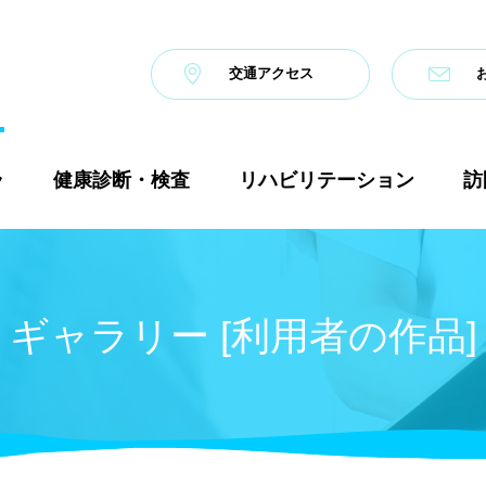
交通アクセス
ラ
健康診断・検査
リハビリテーション
訪
ギャラリー [利用者の作品]