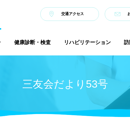
交通アクセス
ラ
健康診断・検査
リハビリテーション
訪
三友会だより53号