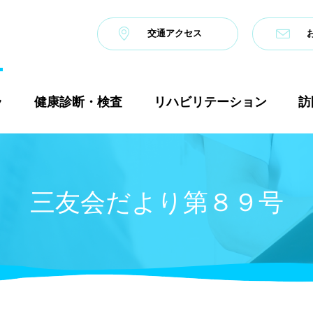
交通アクセス
ラ
健康診断・検査
リハビリテーション
訪
三友会だより第８９号